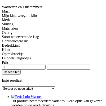
Wasnetten en Luieremmers
Maat
Mijn kind weegt ... kilo
Merk
Sluiting
Materialen
Overig
Soort waterwerende laag
Geproduceerd in:
Bedrukking
Kleur
Optrekbroekje
Dubbele lekgootjes
Prijs
Reset filter
Enig resultaat
Dit product heeft meerdere variaties. Deze optie kan gekozen
worden op de productpagina