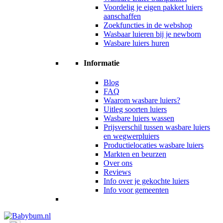
Voordelig je eigen pakket luiers
aanschaffen
Zoekfuncties in de webshop
Wasbaar luieren bij je newborn
Wasbare luiers huren
Informatie
Blog
FAQ
Waarom wasbare luiers?
Uitleg soorten luiers
Wasbare luiers wassen
Prijsverschil tussen wasbare luiers
en wegwerpluiers
Productielocaties wasbare luiers
Markten en beurzen
Over ons
Reviews
Info over je gekochte luiers
Info voor gemeenten