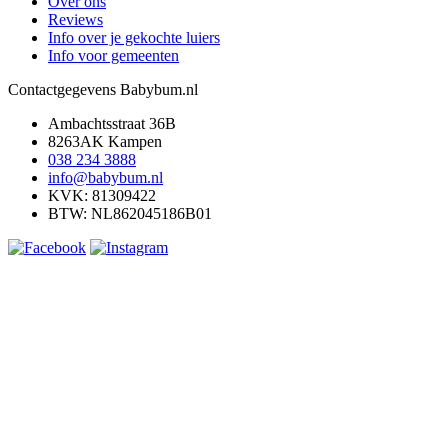
Over ons
Reviews
Info over je gekochte luiers
Info voor gemeenten
Contactgegevens Babybum.nl
Ambachtsstraat 36B
8263AK Kampen
038 234 3888
info@babybum.nl
KVK: 81309422
BTW: NL862045186B01