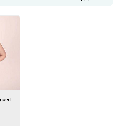
rgoed