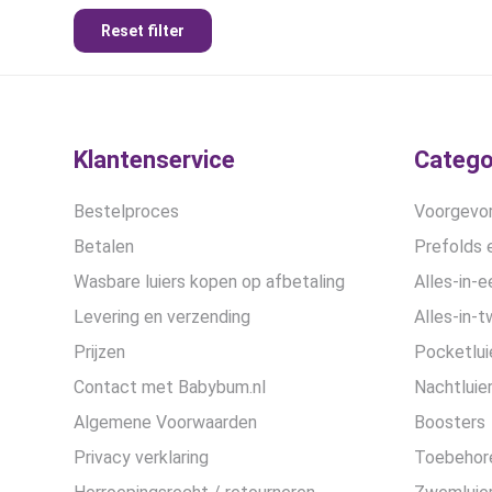
Reset filter
Klantenservice
Catego
Bestelproces
Voorgevor
Betalen
Prefolds e
Wasbare luiers kopen op afbetaling
Alles-in-e
Levering en verzending
Alles-in-t
Prijzen
Pocketlui
Contact met Babybum.nl
Nachtluie
Algemene Voorwaarden
Boosters
Privacy verklaring
Toebehor