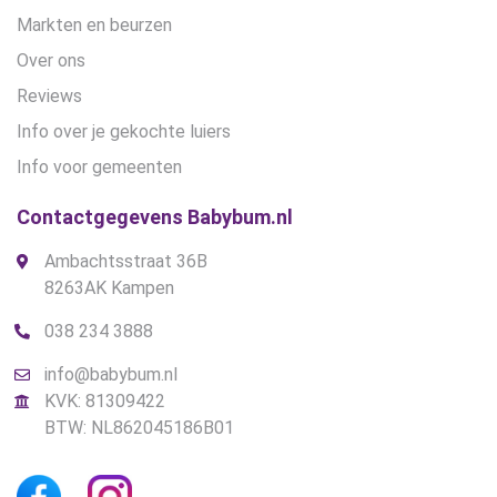
Markten en beurzen
Over ons
Reviews
Info over je gekochte luiers
Info voor gemeenten
Contactgegevens Babybum.nl
Ambachtsstraat 36B
8263AK Kampen
038 234 3888
info@babybum.nl
KVK: 81309422
BTW: NL862045186B01