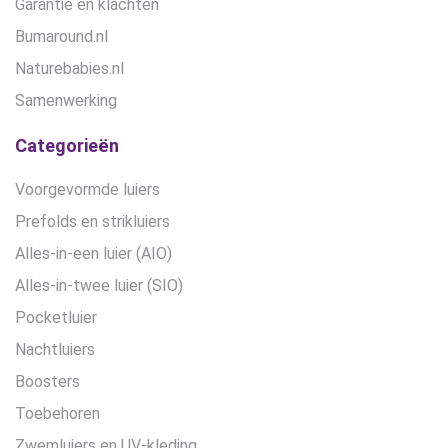
Garantie en klachten
Bumaround.nl
Naturebabies.nl
Samenwerking
Categorieën
Voorgevormde luiers
Prefolds en strikluiers
Alles-in-een luier (AIO)
Alles-in-twee luier (SIO)
Pocketluier
Nachtluiers
Boosters
Toebehoren
Zwemluiers en UV-kleding