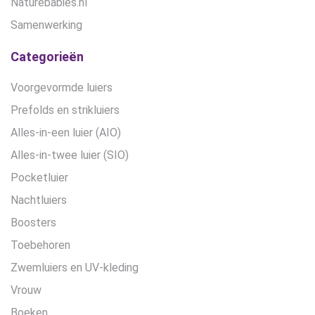
Naturebabies.nl
Samenwerking
Categorieën
Voorgevormde luiers
Prefolds en strikluiers
Alles-in-een luier (AIO)
Alles-in-twee luier (SIO)
Pocketluier
Nachtluiers
Boosters
Toebehoren
Zwemluiers en UV-kleding
Vrouw
Boeken