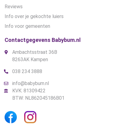
Reviews
Info over je gekochte luiers
Info voor gemeenten
Contactgegevens Babybum.nl
Ambachtsstraat 36B
8263AK Kampen
038 234 3888
info@babybum.nl
KVK: 81309422
BTW: NL862045186B01