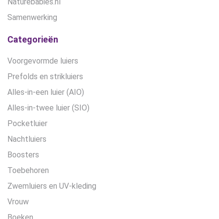
Naturebabies.nl
Samenwerking
Categorieën
Voorgevormde luiers
Prefolds en strikluiers
Alles-in-een luier (AIO)
Alles-in-twee luier (SIO)
Pocketluier
Nachtluiers
Boosters
Toebehoren
Zwemluiers en UV-kleding
Vrouw
Boeken