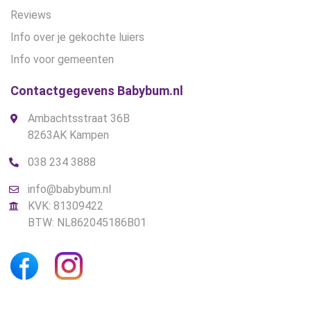
Reviews
Info over je gekochte luiers
Info voor gemeenten
Contactgegevens Babybum.nl
Ambachtsstraat 36B
8263AK Kampen
038 234 3888
info@babybum.nl
KVK: 81309422
BTW: NL862045186B01