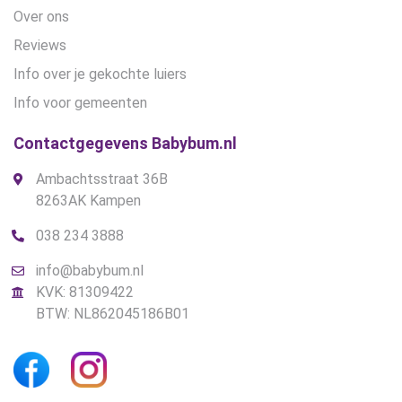
Over ons
Reviews
Info over je gekochte luiers
Info voor gemeenten
Contactgegevens Babybum.nl
Ambachtsstraat 36B
8263AK Kampen
038 234 3888
info@babybum.nl
KVK: 81309422
BTW: NL862045186B01