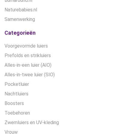
Bumaround.nl
Naturebabies.nl
Samenwerking
Categorieën
Voorgevormde luiers
Prefolds en strikluiers
Alles-in-een luier (AIO)
Alles-in-twee luier (SIO)
Pocketluier
Nachtluiers
Boosters
Toebehoren
Zwemluiers en UV-kleding
Vrouw