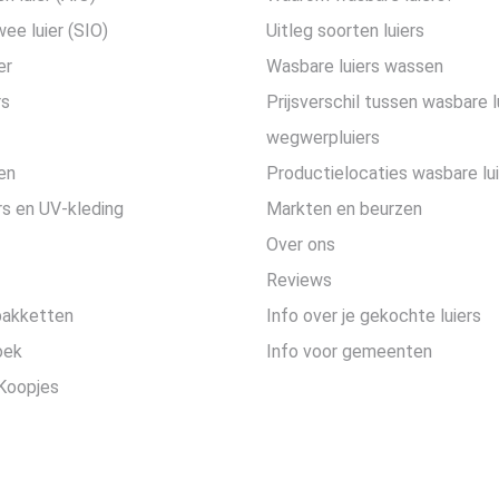
wee luier (SIO)
Uitleg soorten luiers
er
Wasbare luiers wassen
rs
Prijsverschil tussen wasbare l
wegwerpluiers
en
Productielocaties wasbare lu
s en UV-kleding
Markten en beurzen
Over ons
Reviews
pakketten
Info over je gekochte luiers
oek
Info voor gemeenten
Koopjes