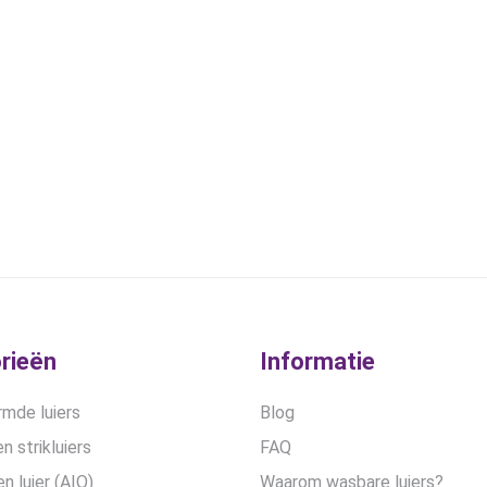
rieën
Informatie
mde luiers
Blog
n strikluiers
FAQ
en luier (AIO)
Waarom wasbare luiers?