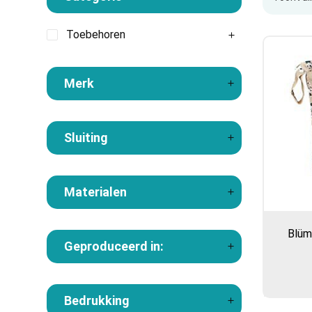
Toebehoren
Merk
Sluiting
Materialen
Blüm
Geproduceerd in:
Bedrukking