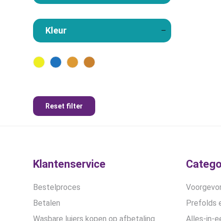
Kleur
Reset filter
Klantenservice
Catego
Bestelproces
Voorgevor
Betalen
Prefolds e
Wasbare luiers kopen op afbetaling
Alles-in-e