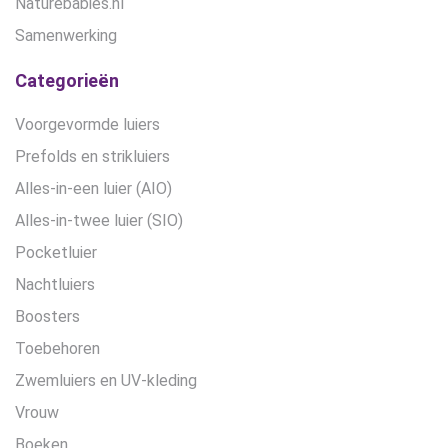
Naturebabies.nl
Samenwerking
Categorieën
Voorgevormde luiers
Prefolds en strikluiers
Alles-in-een luier (AIO)
Alles-in-twee luier (SIO)
Pocketluier
Nachtluiers
Boosters
Toebehoren
Zwemluiers en UV-kleding
Vrouw
Boeken