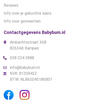
Reviews
Info over je gekochte luiers
Info voor gemeenten
Contactgegevens Babybum.nl
Ambachtsstraat 36B
8263AK Kampen
038 234 3888
info@babybum.nl
KVK: 81309422
BTW: NL862045186B01