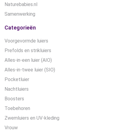
Naturebabies.nl
Samenwerking
Categorieën
Voorgevormde luiers
Prefolds en strikluiers
Alles-in-een luier (AIO)
Alles-in-twee luier (SIO)
Pocketluier
Nachtluiers
Boosters
Toebehoren
Zwemluiers en UV-kleding
Vrouw