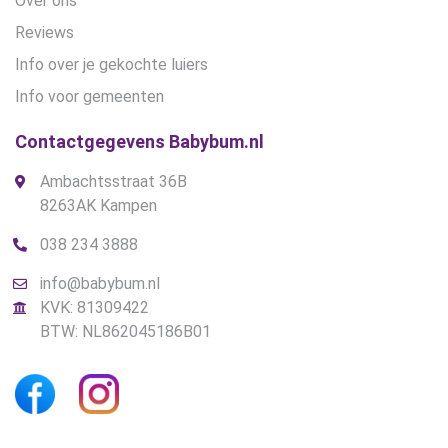
Over ons
Reviews
Info over je gekochte luiers
Info voor gemeenten
Contactgegevens Babybum.nl
Ambachtsstraat 36B
8263AK Kampen
038 234 3888
info@babybum.nl
KVK: 81309422
BTW: NL862045186B01