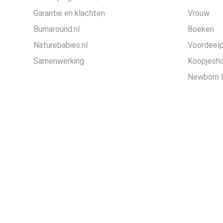
Garantie en klachten
Vrouw
Bumaround.nl
Boeken
Naturebabies.nl
Voordeel
Samenwerking
Koopjesh
Newborn 