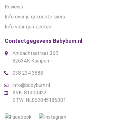
Reviews
Info over je gekochte luiers
Info voor gemeenten
Contactgegevens Babybum.nl
Ambachtsstraat 36B
8263AK Kampen
038 234 3888
info@babybum.nl
KVK: 81309422
BTW: NL862045186B01