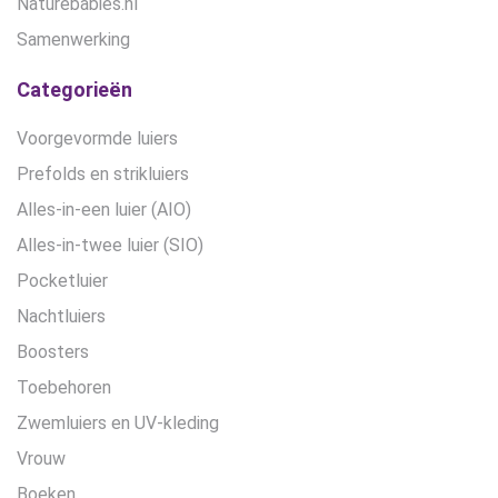
Naturebabies.nl
Samenwerking
Categorieën
Voorgevormde luiers
Prefolds en strikluiers
Alles-in-een luier (AIO)
Alles-in-twee luier (SIO)
Pocketluier
Nachtluiers
Boosters
Toebehoren
Zwemluiers en UV-kleding
Vrouw
Boeken