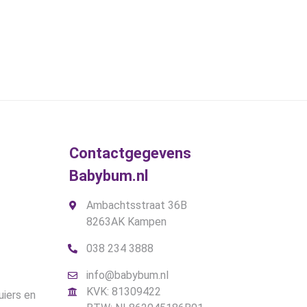
Contactgegevens
Babybum.nl
Ambachtsstraat 36B
8263AK Kampen
038 234 3888
info@babybum.nl
KVK: 81309422
uiers en