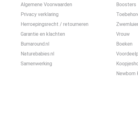
Algemene Voorwaarden
Boosters
Privacy verklaring
Toebehor
Herroepingsrecht / retourneren
Zwemluier
Garantie en klachten
Vrouw
Bumaround.nl
Boeken
Naturebabies.nl
Voordeel
Samenwerking
Koopjesh
Newborn 