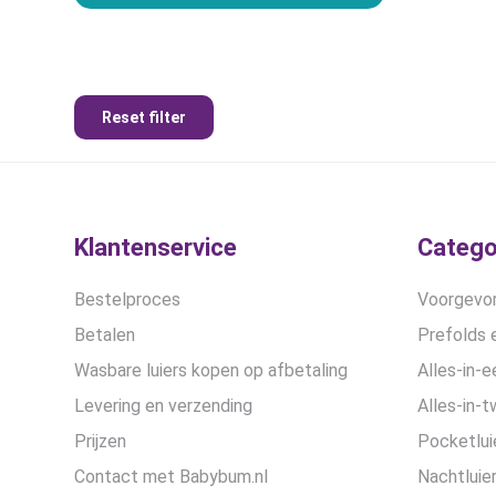
Reset filter
Klantenservice
Catego
Bestelproces
Voorgevor
Betalen
Prefolds e
Wasbare luiers kopen op afbetaling
Alles-in-e
Levering en verzending
Alles-in-t
Prijzen
Pocketlui
Contact met Babybum.nl
Nachtluie