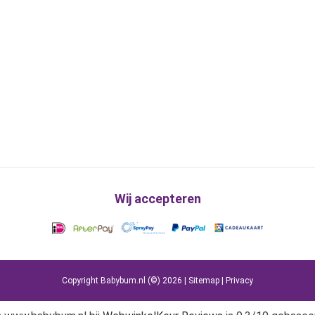
Wij accepteren
Copyright Babybum.nl (©) 2026 |
Sitemap
|
Privacy