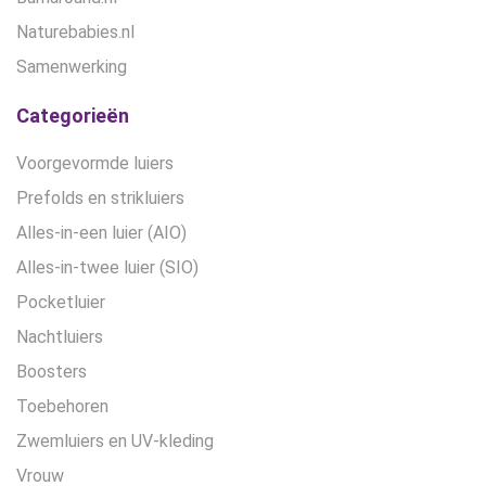
Naturebabies.nl
Samenwerking
Categorieën
Voorgevormde luiers
Prefolds en strikluiers
Alles-in-een luier (AIO)
Alles-in-twee luier (SIO)
Pocketluier
Nachtluiers
Boosters
Toebehoren
Zwemluiers en UV-kleding
Vrouw