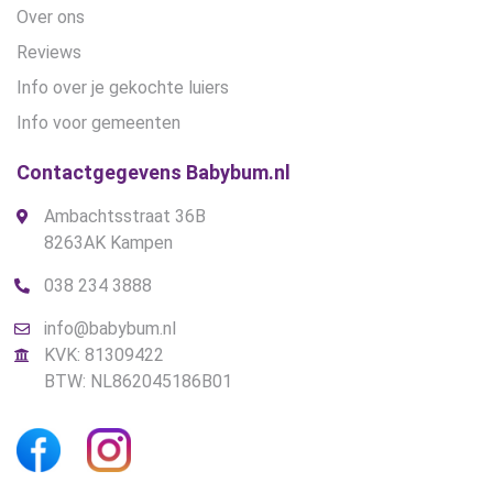
Over ons
Reviews
Info over je gekochte luiers
Info voor gemeenten
Contactgegevens Babybum.nl
Ambachtsstraat 36B
8263AK Kampen
038 234 3888
info@babybum.nl
KVK: 81309422
BTW: NL862045186B01