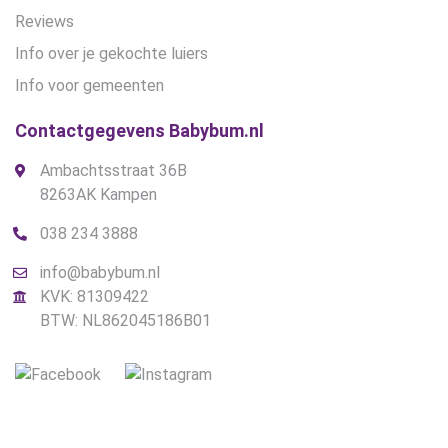
Reviews
Info over je gekochte luiers
Info voor gemeenten
Contactgegevens Babybum.nl
Ambachtsstraat 36B
8263AK Kampen
038 234 3888
info@babybum.nl
KVK: 81309422
BTW: NL862045186B01