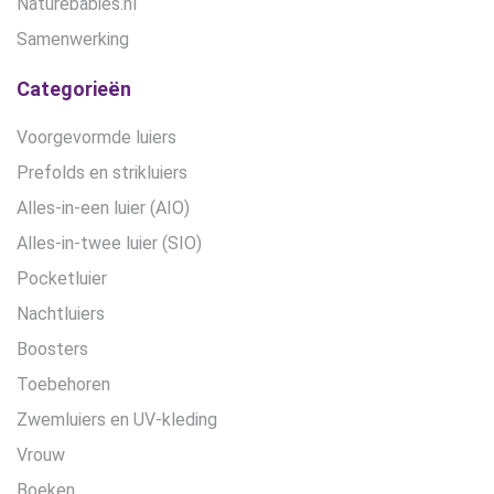
Naturebabies.nl
Samenwerking
Categorieën
Voorgevormde luiers
Prefolds en strikluiers
Alles-in-een luier (AIO)
Alles-in-twee luier (SIO)
Pocketluier
Nachtluiers
Boosters
Toebehoren
Zwemluiers en UV-kleding
Vrouw
Boeken