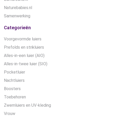
Naturebabies.nl
Samenwerking
Categorieën
Voorgevormde luiers
Prefolds en strikluiers
Alles-in-een luier (AIO)
Alles-in-twee luier (SIO)
Pocketluier
Nachtluiers
Boosters
Toebehoren
Zwemluiers en UV-kleding
Vrouw