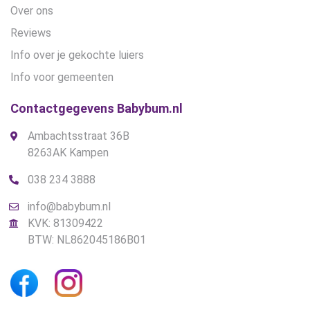
Over ons
Reviews
Info over je gekochte luiers
Info voor gemeenten
Contactgegevens Babybum.nl
Ambachtsstraat 36B
8263AK Kampen
038 234 3888
info@babybum.nl
KVK: 81309422
BTW: NL862045186B01