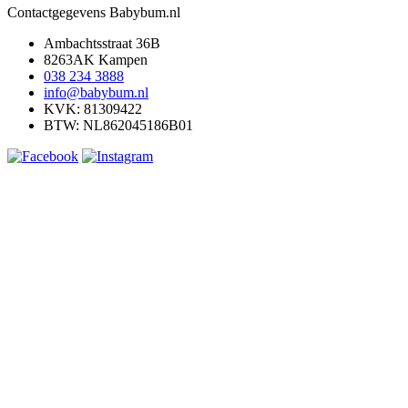
Contactgegevens Babybum.nl
Ambachtsstraat 36B
8263AK Kampen
038 234 3888
info@babybum.nl
KVK: 81309422
BTW: NL862045186B01