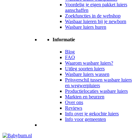
Voordelig je eigen pakket luiers
aanschaffen
Zoekfuncties in de webshop
Wasbaar luieren bij je newborn
Wasbare luiers huren
Informatie
Blog
FAQ
Waarom wasbare luiers?
Uitleg soorten luiers
Wasbare luiers wassen
Prijsverschil tussen wasbare luiers
en wegwerpluiers
Productielocaties wasbare luiers
Markten en beurzen
Over ons
Reviews
Info over je gekochte luiers
Info voor gemeenten