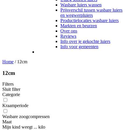
Wasbare luiers wassen
Prijsverschil tussen wasbare luiers
en wegwerpluiers
Productielocaties wasbare luiers
Markten en beurzen
Over ons
Reviews
Info over je gekochte luiers
Info voor gemeenten
Home
/
12cm
12cm
Filters
Sluit filter
Categorie
Kraamperiode
Wasbare zoogcompressen
Maat
Mijn kind weegt ... kilo