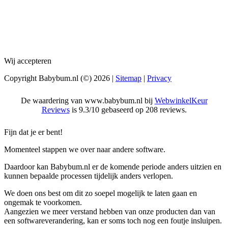
Wij accepteren
Copyright Babybum.nl (©) 2026 |
Sitemap
|
Privacy
De waardering van www.babybum.nl bij
WebwinkelKeur
Reviews
is 9.3/10 gebaseerd op 208 reviews.
Fijn dat je er bent!
Momenteel stappen we over naar andere software.
Daardoor kan Babybum.nl er de komende periode anders uitzien en
kunnen bepaalde processen tijdelijk anders verlopen.
We doen ons best om dit zo soepel mogelijk te laten gaan en
ongemak te voorkomen.
Aangezien we meer verstand hebben van onze producten dan van
een softwareverandering, kan er soms toch nog een foutje insluipen.