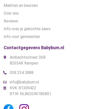
Markten en beurzen
Over ons
Reviews
Info over je gekochte luiers
Info voor gemeenten
Contactgegevens Babybum.nl
Ambachtsstraat 36B
8263AK Kampen
038 234 3888
info@babybum.nl
KVK: 81309422
BTW: NL862045186B01