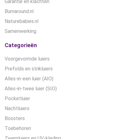
Garantie en klachten
Bumaround.nl
Naturebabies.nl
Samenwerking
Categorieën
Voorgevormde luiers
Prefolds en strikluiers
Alles-in-een luier (AIO)
Alles-in-twee luier (SIO)
Pocketluier
Nachtluiers
Boosters
Toebehoren
Zwemluiers en UV-kleding