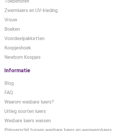
Toebehoren
Zwemluiers en UV-kleding
Vrouw
Boeken
Voordeelpakketten
Koopjeshoek
Newborn Koopjes
Informatie
Blog
FAQ
Waarom wasbare luiers?
Uitleg soorten luiers
Wasbare luiers wassen
Prijsverschil tussen wasbare luiers en wegwerpluiers