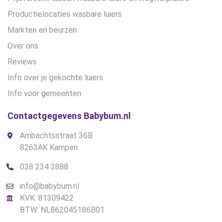
Productielocaties wasbare luiers
Markten en beurzen
Over ons
Reviews
Info over je gekochte luiers
Info voor gemeenten
Contactgegevens Babybum.nl
Ambachtsstraat 36B
8263AK Kampen
038 234 3888
info@babybum.nl
KVK: 81309422
BTW: NL862045186B01