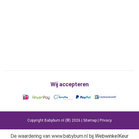
Wij accepteren
Copyright Babybum.nl (©) 2026 |
Sitemap
|
Privacy
De waardering van www.babybum.nl bij
WebwinkelKeur