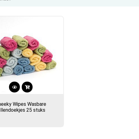
heeky Wipes Wasbare
illendoekjes 25 stuks