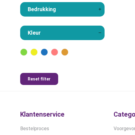
Bedrukking
Kleur
Reset filter
Klantenservice
Catego
Bestelproces
Voorgevor