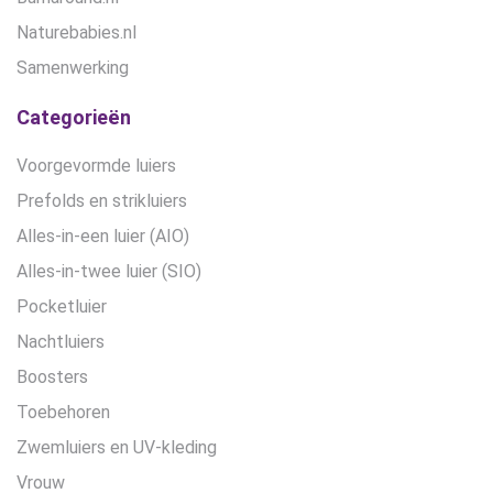
Naturebabies.nl
Samenwerking
Categorieën
Voorgevormde luiers
Prefolds en strikluiers
Alles-in-een luier (AIO)
Alles-in-twee luier (SIO)
Pocketluier
Nachtluiers
Boosters
Toebehoren
Zwemluiers en UV-kleding
Vrouw