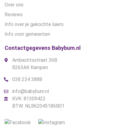
Over ons
Reviews
Info over je gekochte luiers
Info voor gemeenten
Contactgegevens Babybum.nl
Ambachtsstraat 36B
8263AK Kampen
038 234 3888
info@babybum.nl
KVK: 81309422
BTW: NL862045186B01