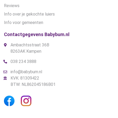
Reviews
Info over je gekochte luiers
Info voor gemeenten
Contactgegevens Babybum.nl
Ambachtsstraat 36B
8263AK Kampen
038 234 3888
info@babybum.nl
KVK: 81309422
BTW: NL862045186B01