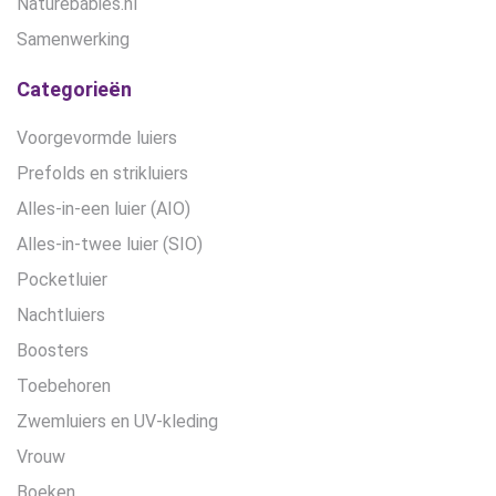
Naturebabies.nl
Samenwerking
Categorieën
Voorgevormde luiers
Prefolds en strikluiers
Alles-in-een luier (AIO)
Alles-in-twee luier (SIO)
Pocketluier
Nachtluiers
Boosters
Toebehoren
Zwemluiers en UV-kleding
Vrouw
Boeken