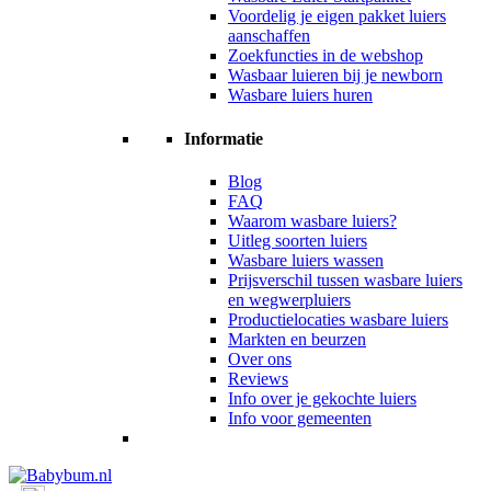
Voordelig je eigen pakket luiers
aanschaffen
Zoekfuncties in de webshop
Wasbaar luieren bij je newborn
Wasbare luiers huren
Informatie
Blog
FAQ
Waarom wasbare luiers?
Uitleg soorten luiers
Wasbare luiers wassen
Prijsverschil tussen wasbare luiers
en wegwerpluiers
Productielocaties wasbare luiers
Markten en beurzen
Over ons
Reviews
Info over je gekochte luiers
Info voor gemeenten