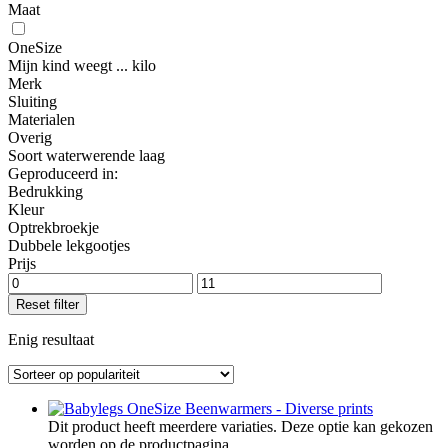
Maat
OneSize
Mijn kind weegt ... kilo
Merk
Sluiting
Materialen
Overig
Soort waterwerende laag
Geproduceerd in:
Bedrukking
Kleur
Optrekbroekje
Dubbele lekgootjes
Prijs
Reset filter
Enig resultaat
Dit product heeft meerdere variaties. Deze optie kan gekozen
worden op de productpagina