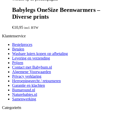
Babylegs OneSize Beenwarmers –
Diverse prints
€
10,95
incl. BTW
Klantenservice
Bestelproces
Betalen
Wasbare luiers kopen op afbetaling
Levering en verzending
Prijzen
Contact met Babybum.nl
Algemene Voorwaarden
Privacy verklaring
Herroepingsrecht / retourneren
Garantie en klachten
Bumaround.nl
Naturebabies.nl
Samenwerking
Categorieën