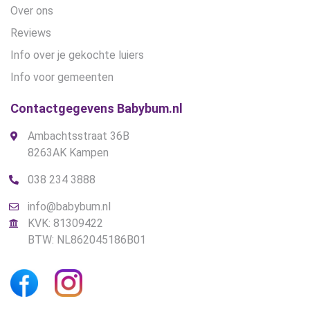
Over ons
Reviews
Info over je gekochte luiers
Info voor gemeenten
Contactgegevens Babybum.nl
Ambachtsstraat 36B
8263AK Kampen
038 234 3888
info@babybum.nl
KVK: 81309422
BTW: NL862045186B01