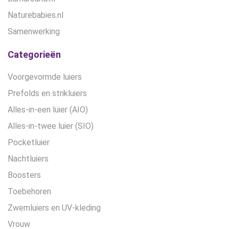
Naturebabies.nl
Samenwerking
Categorieën
Voorgevormde luiers
Prefolds en strikluiers
Alles-in-een luier (AIO)
Alles-in-twee luier (SIO)
Pocketluier
Nachtluiers
Boosters
Toebehoren
Zwemluiers en UV-kleding
Vrouw