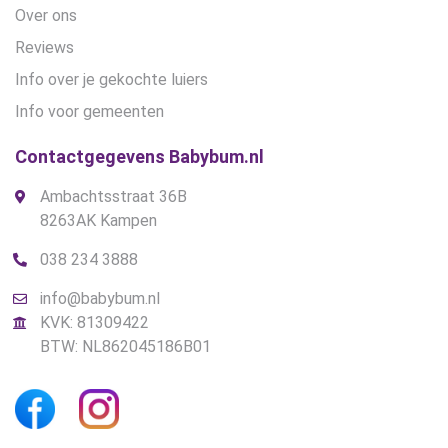
Over ons
Reviews
Info over je gekochte luiers
Info voor gemeenten
Contactgegevens Babybum.nl
Ambachtsstraat 36B
8263AK Kampen
038 234 3888
info@babybum.nl
KVK: 81309422
BTW: NL862045186B01