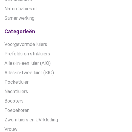
Naturebabies.nl
Samenwerking
Categorieën
Voorgevormde luiers
Prefolds en strikluiers
Alles-in-een luier (AIO)
Alles-in-twee luier (SIO)
Pocketluier
Nachtluiers
Boosters
Toebehoren
Zwemluiers en UV-kleding
Vrouw