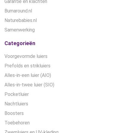
Garantie en klachten
Bumaround.nl
Naturebabies.nl
Samenwerking
Categorieën
Voorgevormde luiers
Prefolds en strikluiers
Alles-in-een luier (AIO)
Alles-in-twee luier (SIO)
Pocketluier
Nachtluiers
Boosters
Toebehoren
Zwemluiers en UV-kleding