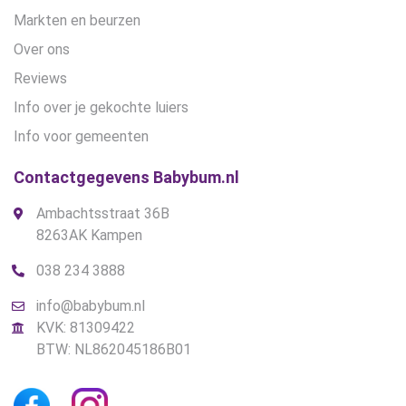
Markten en beurzen
Over ons
Reviews
Info over je gekochte luiers
Info voor gemeenten
Contactgegevens Babybum.nl
Ambachtsstraat 36B
8263AK Kampen
038 234 3888
info@babybum.nl
KVK: 81309422
BTW: NL862045186B01