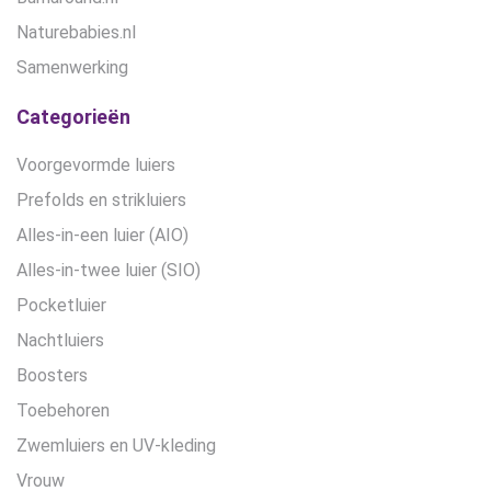
Naturebabies.nl
Samenwerking
Categorieën
Voorgevormde luiers
Prefolds en strikluiers
Alles-in-een luier (AIO)
Alles-in-twee luier (SIO)
Pocketluier
Nachtluiers
Boosters
Toebehoren
Zwemluiers en UV-kleding
Vrouw