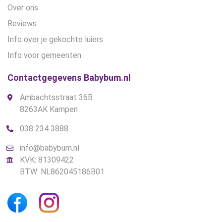
Over ons
Reviews
Info over je gekochte luiers
Info voor gemeenten
Contactgegevens Babybum.nl
Ambachtsstraat 36B
8263AK Kampen
038 234 3888
info@babybum.nl
KVK: 81309422
BTW: NL862045186B01