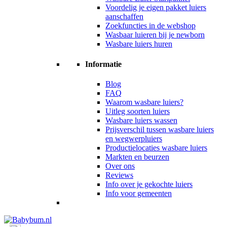
Voordelig je eigen pakket luiers
aanschaffen
Zoekfuncties in de webshop
Wasbaar luieren bij je newborn
Wasbare luiers huren
Informatie
Blog
FAQ
Waarom wasbare luiers?
Uitleg soorten luiers
Wasbare luiers wassen
Prijsverschil tussen wasbare luiers
en wegwerpluiers
Productielocaties wasbare luiers
Markten en beurzen
Over ons
Reviews
Info over je gekochte luiers
Info voor gemeenten