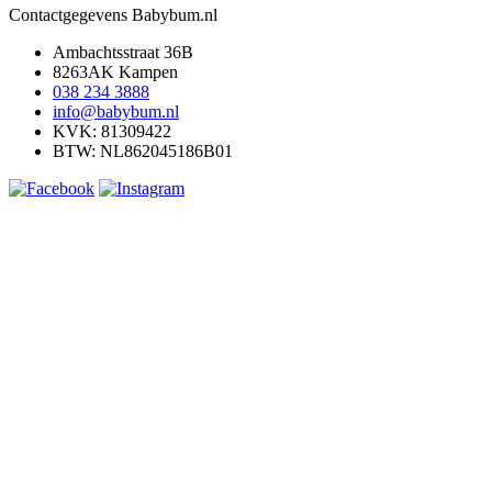
Contactgegevens Babybum.nl
Ambachtsstraat 36B
8263AK Kampen
038 234 3888
info@babybum.nl
KVK: 81309422
BTW: NL862045186B01