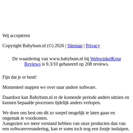
Wij accepteren
Copyright Babybum.nl (©) 2026 |
Sitemap
|
Privacy
De waardering van www.babybum.nl bij
WebwinkelKeur
Reviews
is 9.3/10 gebaseerd op 208 reviews.
Fijn dat je er bent!
Momenteel stappen we over naar andere software.
Daardoor kan Babybum.nl er de komende periode anders uitzien en
kunnen bepaalde processen tijdelijk anders verlopen.
We doen ons best om dit zo soepel mogelijk te laten gaan en
ongemak te voorkomen.
Aangezien we meer verstand hebben van onze producten dan van
een softwareverandering, kan er soms toch nog een foutje insluipen.