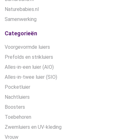
Naturebabies.nl
Samenwerking
Categorieën
Voorgevormde luiers
Prefolds en strikluiers
Alles-in-een luier (AIO)
Alles-in-twee luier (SIO)
Pocketluier
Nachtluiers
Boosters
Toebehoren
Zwemluiers en UV-kleding
Vrouw