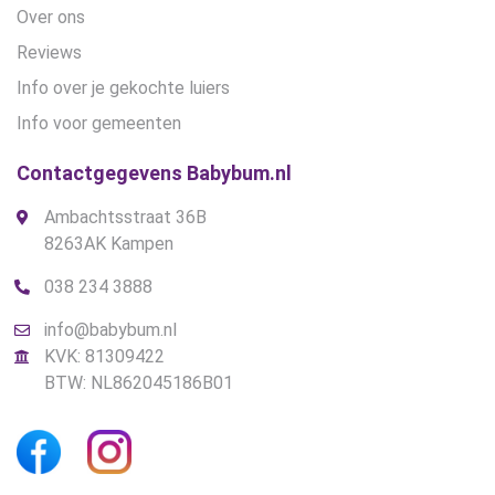
Over ons
Reviews
Info over je gekochte luiers
Info voor gemeenten
Contactgegevens Babybum.nl
Ambachtsstraat 36B
8263AK Kampen
038 234 3888
info@babybum.nl
KVK: 81309422
BTW: NL862045186B01