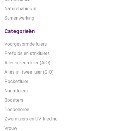
Naturebabies.nl
Samenwerking
Categorieën
Voorgevormde luiers
Prefolds en strikluiers
Alles-in-een luier (AIO)
Alles-in-twee luier (SIO)
Pocketluier
Nachtluiers
Boosters
Toebehoren
Zwemluiers en UV-kleding
Vrouw