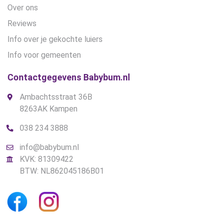
Over ons
Reviews
Info over je gekochte luiers
Info voor gemeenten
Contactgegevens Babybum.nl
Ambachtsstraat 36B
8263AK Kampen
038 234 3888
info@babybum.nl
KVK: 81309422
BTW: NL862045186B01