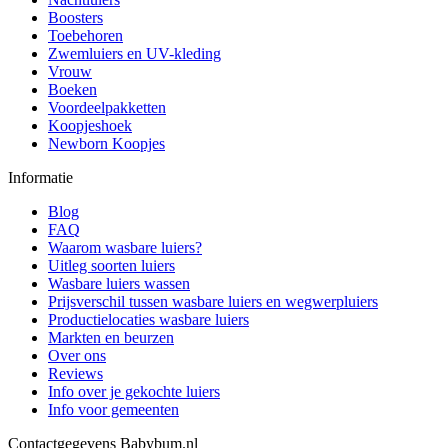
Boosters
Toebehoren
Zwemluiers en UV-kleding
Vrouw
Boeken
Voordeelpakketten
Koopjeshoek
Newborn Koopjes
Informatie
Blog
FAQ
Waarom wasbare luiers?
Uitleg soorten luiers
Wasbare luiers wassen
Prijsverschil tussen wasbare luiers en wegwerpluiers
Productielocaties wasbare luiers
Markten en beurzen
Over ons
Reviews
Info over je gekochte luiers
Info voor gemeenten
Contactgegevens Babybum.nl