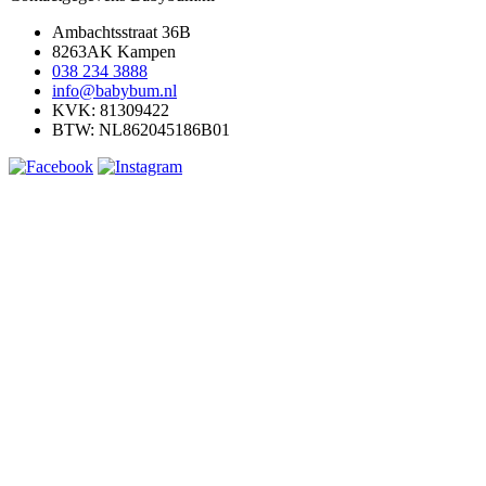
Ambachtsstraat 36B
8263AK Kampen
038 234 3888
info@babybum.nl
KVK: 81309422
BTW: NL862045186B01