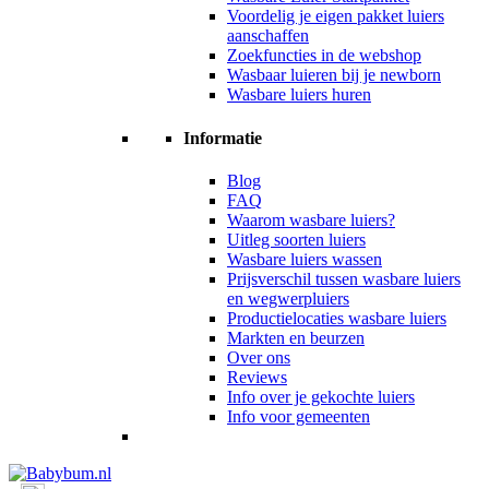
Voordelig je eigen pakket luiers
aanschaffen
Zoekfuncties in de webshop
Wasbaar luieren bij je newborn
Wasbare luiers huren
Informatie
Blog
FAQ
Waarom wasbare luiers?
Uitleg soorten luiers
Wasbare luiers wassen
Prijsverschil tussen wasbare luiers
en wegwerpluiers
Productielocaties wasbare luiers
Markten en beurzen
Over ons
Reviews
Info over je gekochte luiers
Info voor gemeenten