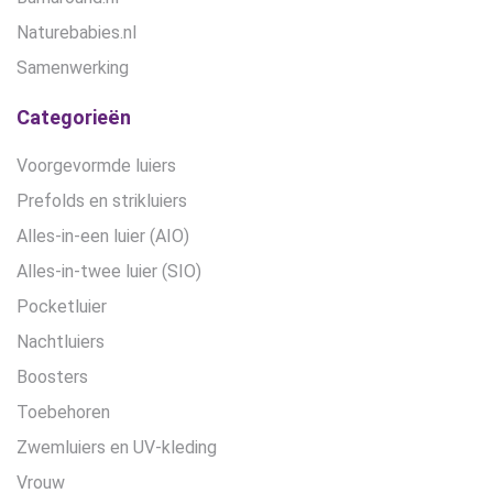
Naturebabies.nl
Samenwerking
Categorieën
Voorgevormde luiers
Prefolds en strikluiers
Alles-in-een luier (AIO)
Alles-in-twee luier (SIO)
Pocketluier
Nachtluiers
Boosters
Toebehoren
Zwemluiers en UV-kleding
Vrouw