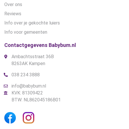
Over ons
Reviews
Info over je gekochte luiers
Info voor gemeenten
Contactgegevens Babybum.nl
Ambachtsstraat 36B
8263AK Kampen
038 234 3888
info@babybum.nl
KVK: 81309422
BTW: NL862045186B01