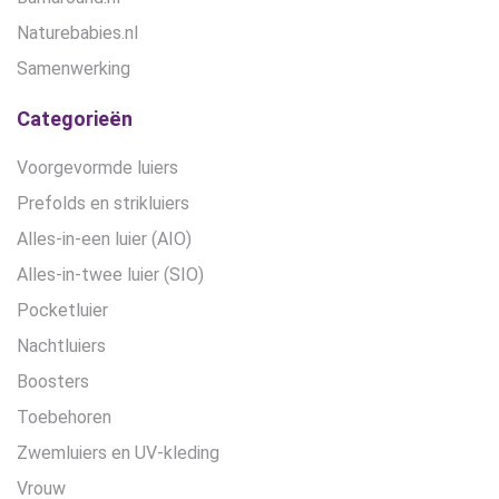
Naturebabies.nl
Samenwerking
Categorieën
Voorgevormde luiers
Prefolds en strikluiers
Alles-in-een luier (AIO)
Alles-in-twee luier (SIO)
Pocketluier
Nachtluiers
Boosters
Toebehoren
Zwemluiers en UV-kleding
Vrouw