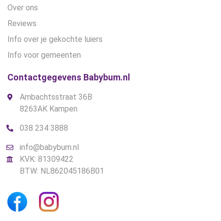
Over ons
Reviews
Info over je gekochte luiers
Info voor gemeenten
Contactgegevens Babybum.nl
Ambachtsstraat 36B
8263AK Kampen
038 234 3888
info@babybum.nl
KVK: 81309422
BTW: NL862045186B01