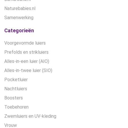
Naturebabies.nl
Samenwerking
Categorieën
Voorgevormde luiers
Prefolds en strikluiers
Alles-in-een luier (AIO)
Alles-in-twee luier (SIO)
Pocketluier
Nachtluiers
Boosters
Toebehoren
Zwemluiers en UV-kleding
Vrouw