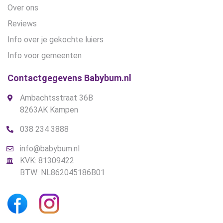
Over ons
Reviews
Info over je gekochte luiers
Info voor gemeenten
Contactgegevens Babybum.nl
Ambachtsstraat 36B
8263AK Kampen
038 234 3888
info@babybum.nl
KVK: 81309422
BTW: NL862045186B01