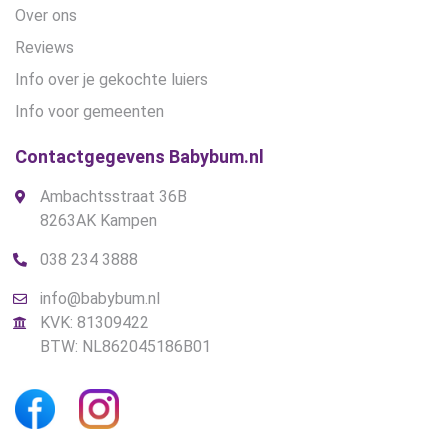
Over ons
Reviews
Info over je gekochte luiers
Info voor gemeenten
Contactgegevens Babybum.nl
Ambachtsstraat 36B
8263AK Kampen
038 234 3888
info@babybum.nl
KVK: 81309422
BTW: NL862045186B01