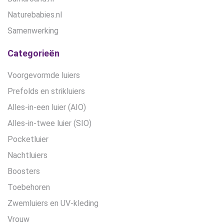
Naturebabies.nl
Samenwerking
Categorieën
Voorgevormde luiers
Prefolds en strikluiers
Alles-in-een luier (AIO)
Alles-in-twee luier (SIO)
Pocketluier
Nachtluiers
Boosters
Toebehoren
Zwemluiers en UV-kleding
Vrouw