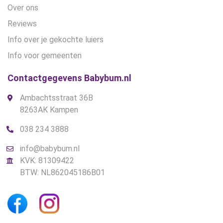
Over ons
Reviews
Info over je gekochte luiers
Info voor gemeenten
Contactgegevens Babybum.nl
Ambachtsstraat 36B
8263AK Kampen
038 234 3888
info@babybum.nl
KVK: 81309422
BTW: NL862045186B01