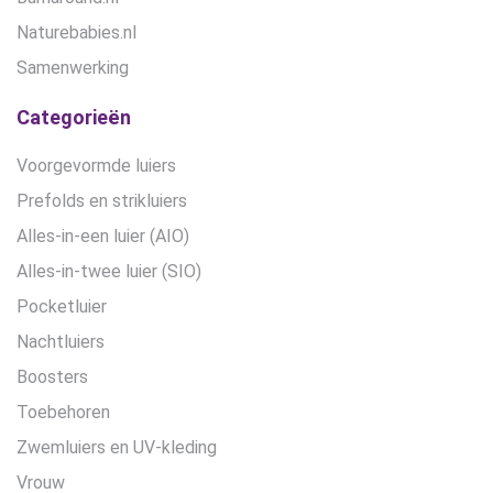
Naturebabies.nl
Samenwerking
Categorieën
Voorgevormde luiers
Prefolds en strikluiers
Alles-in-een luier (AIO)
Alles-in-twee luier (SIO)
Pocketluier
Nachtluiers
Boosters
Toebehoren
Zwemluiers en UV-kleding
Vrouw