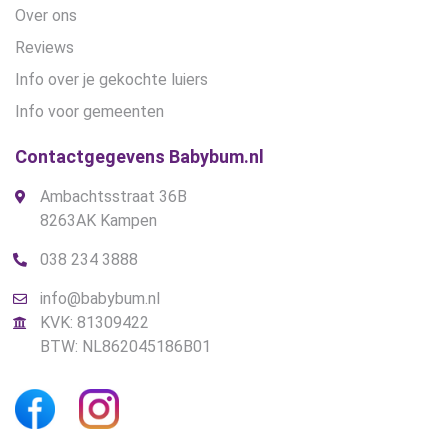
Over ons
Reviews
Info over je gekochte luiers
Info voor gemeenten
Contactgegevens Babybum.nl
Ambachtsstraat 36B
8263AK Kampen
038 234 3888
info@babybum.nl
KVK: 81309422
BTW: NL862045186B01