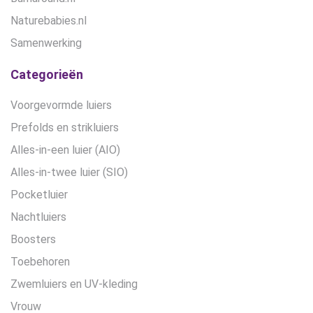
Naturebabies.nl
Samenwerking
Categorieën
Voorgevormde luiers
Prefolds en strikluiers
Alles-in-een luier (AIO)
Alles-in-twee luier (SIO)
Pocketluier
Nachtluiers
Boosters
Toebehoren
Zwemluiers en UV-kleding
Vrouw