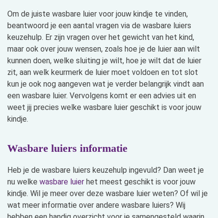
Om de juiste wasbare luier voor jouw kindje te vinden,
beantwoord je een aantal vragen via de wasbare luiers
keuzehulp. Er zijn vragen over het gewicht van het kind,
maar ook over jouw wensen, zoals hoe je de luier aan wilt
kunnen doen, welke sluiting je wilt, hoe je wilt dat de luier
zit, aan welk keurmerk de luier moet voldoen en tot slot
kun je ook nog aangeven wat je verder belangrijk vindt aan
een wasbare luier. Vervolgens komt er een advies uit en
weet jij precies welke wasbare luier geschikt is voor jouw
kindje.
Wasbare luiers informatie
Heb je de wasbare luiers keuzehulp ingevuld? Dan weet je
nu welke
wasbare luier
het meest geschikt is voor jouw
kindje. Wil je meer over deze wasbare luier weten? Of wil je
wat meer informatie over andere wasbare luiers? Wij
hebben een handig overzicht voor je samengesteld waarin