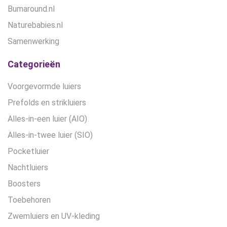
Bumaround.nl
Naturebabies.nl
Samenwerking
Categorieën
Voorgevormde luiers
Prefolds en strikluiers
Alles-in-een luier (AIO)
Alles-in-twee luier (SIO)
Pocketluier
Nachtluiers
Boosters
Toebehoren
Zwemluiers en UV-kleding