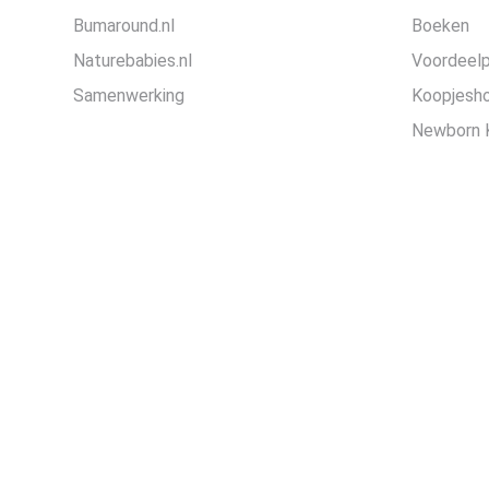
Bumaround.nl
Boeken
Naturebabies.nl
Voordeel
Samenwerking
Koopjesh
Newborn 