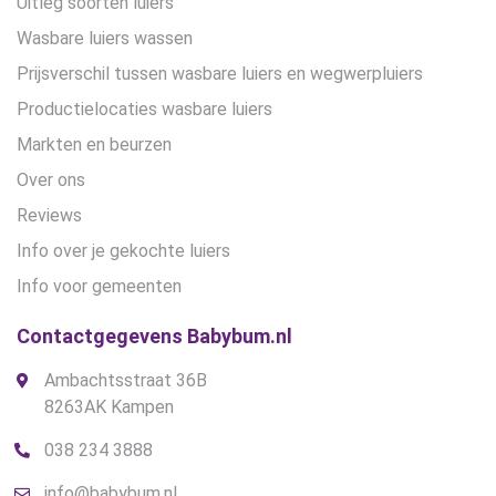
Uitleg soorten luiers
Wasbare luiers wassen
Prijsverschil tussen wasbare luiers en wegwerpluiers
Productielocaties wasbare luiers
Markten en beurzen
Over ons
Reviews
Info over je gekochte luiers
Info voor gemeenten
Contactgegevens Babybum.nl
Ambachtsstraat 36B
8263AK Kampen
038 234 3888
info@babybum.nl