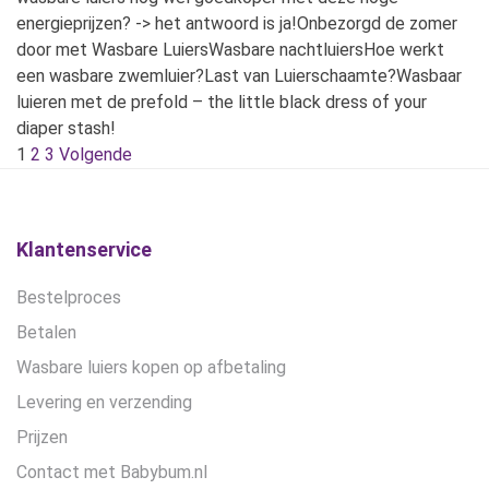
energieprijzen? -> het antwoord is ja!Onbezorgd de zomer
door met Wasbare LuiersWasbare nachtluiersHoe werkt
een wasbare zwemluier?Last van Luierschaamte?Wasbaar
luieren met de prefold – the little black dress of your
diaper stash!
1
2
3
Volgende
Klantenservice
Bestelproces
Betalen
Wasbare luiers kopen op afbetaling
Levering en verzending
Prijzen
Contact met Babybum.nl