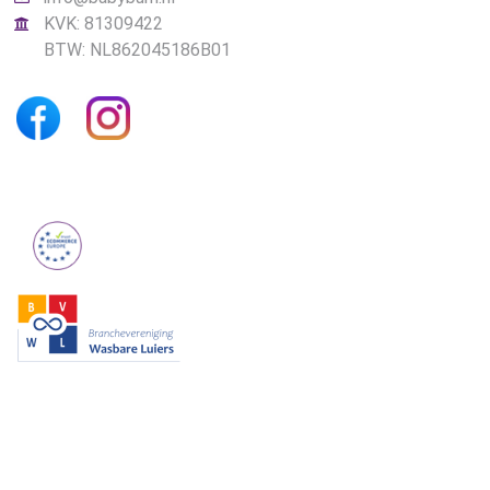
KVK: 81309422
BTW: NL862045186B01