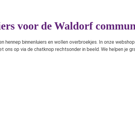
uiers voor de Waldorf commun
en hennep binnenluiers en wollen overbroekjes. In onze webshop
t ons op via de chatknop rechtsonder in beeld. We helpen je gr