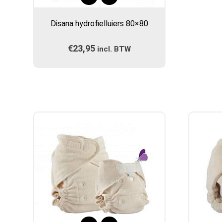
Disana hydrofielluiers 80×80
€
23,95
incl. BTW