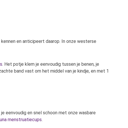
e kennen en anticipeert daarop. In onze westerse
rs
. Het potje klem je eenvoudig tussen je benen, je
zachte band vast om het middel van je kindje, en met 1
ts je eenvoudig en snel schoon met onze wasbare
una menstruatiecups
.