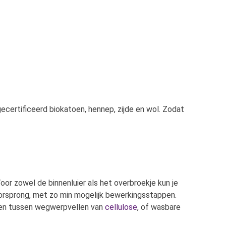
 gecertificeerd biokatoen, hennep, zijde en wol. Zodat
or zowel de binnenluier als het overbroekje kun je
e oorsprong, met zo min mogelijk bewerkingsstappen.
iezen tussen wegwerpvellen van
cellulose
, of wasbare