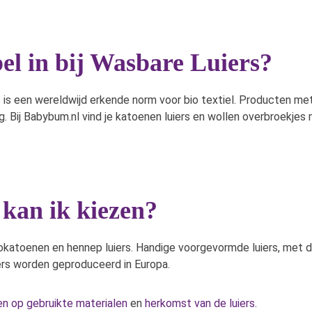
l in bij Wasbare Luiers?
t is een wereldwijd erkende norm voor bio textiel. Producten m
g. Bij Babybum.nl vind je katoenen luiers en wollen overbroekjes
 kan ik kiezen?
okatoenen en hennep luiers. Handige voorgevormde luiers, met d
uiers worden geproduceerd in Europa.
ren op gebruikte materialen
en
herkomst van de luiers
.