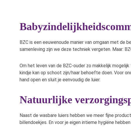
Babyzindelijkheidscomm
BZC is een eeuwenoude manier van omgaan met de behoef
samenleving zijn we deze techniek vergeten. Maar: B
Om het leven van de BZC-ouder zo makkelijk mogelijk
kindje kan op schoot zijn/haar behoefte doen. Voor on
hand open en sluit je eenvoudig de luier.
Natuurlijke verzorgings
Naast de wasbare luiers hebben we meer fijne product
billendoekjes. En voor je eigen intieme hygiëne hebbe