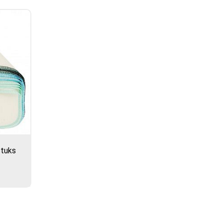
stuks