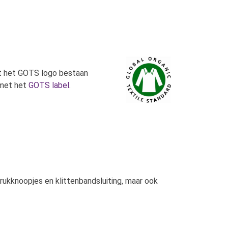
et het GOTS logo bestaan
 met het
GOTS label
.
rukknoopjes en klittenbandsluiting, maar ook