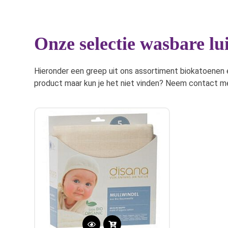
gekozen
worden
op
de
Onze selectie wasbare l
productpagina
Hieronder een greep uit ons assortiment biokatoenen 
product maar kun je het niet vinden? Neem contact me