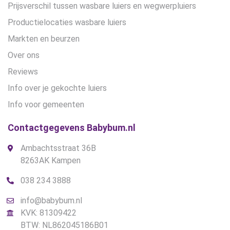
Prijsverschil tussen wasbare luiers en wegwerpluiers
Productielocaties wasbare luiers
Markten en beurzen
Over ons
Reviews
Info over je gekochte luiers
Info voor gemeenten
Contactgegevens Babybum.nl
Ambachtsstraat 36B
8263AK Kampen
038 234 3888
info@babybum.nl
KVK: 81309422
BTW: NL862045186B01