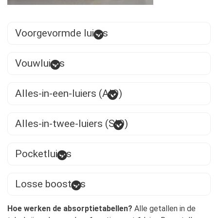
Voorgevormde luiers
Vouwluiers
Alles-in-een-luiers (AIO)
Alles-in-twee-luiers (SIO)
Pocketluiers
Losse boosters
Hoe werken de absorptietabellen?
Alle getallen in de