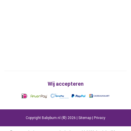
Wij accepteren
Copyright Babybum.nl (©) 2026 |
Sitemap
|
Privacy