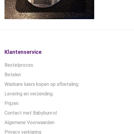
Klantenservice
Bestelproces
Betalen
Wasbare luiers kopen op afbetaling
Levering en verzending
Prijzen
Contact met Babybum.nl
Algemene Voorwaarden
Privacy verklaring