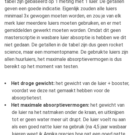
tabel zijn gebaseerd op 1 meting met 1 luier. De getallen
geven een goede indicatie. Eigenlijk zouden alle luiers
minimaal 3x gewogen moeten worden, en zou je van elk
merk luier meerdere luiers moeten gebruiken, en er met
gemiddelden gewerkt moeten worden. Omdat dit geen
masterscriptie in wasbare luier absorptie is hebben we dit
niet gedaan. De getallen in de tabel zijn dus geen rocket
science, maar een momentopname. De gebruikte luiers zijn
allen huurluiers, het maximale absorptievermogen is dus
bereikt op het moment van testen.
Het droge gewicht:
het gewicht van de luier + booster,
voordat we deze nat gemaakt hebben voor de
absorptietest.
Het maximale absorptievermogen:
het gewicht van
de luier na het natmaken onder de kraan, en uitknijpen
tot er geen water meer uit drupt. De luier voelt nu aan
als een goed natte luier na gebruik (na 4,5 jaar wasbaar
luieren weet ik Annika precies hoe nat een goed natte