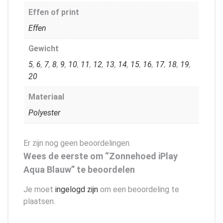
Effen of print
Effen
Gewicht
5
,
6
,
7
,
8
,
9
,
10
,
11
,
12
,
13
,
14
,
15
,
16
,
17
,
18
,
19
,
20
Materiaal
Polyester
Er zijn nog geen beoordelingen.
Wees de eerste om “Zonnehoed iPlay
Aqua Blauw” te beoordelen
Je moet
ingelogd zijn
om een beoordeling te
plaatsen.