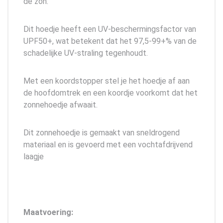
de zon.
Dit hoedje heeft een UV-beschermingsfactor van
UPF50+, wat betekent dat het 97,5-99+% van de
schadelijke UV-straling tegenhoudt.
Met een koordstopper stel je het hoedje af aan
de hoofdomtrek en een koordje voorkomt dat het
zonnehoedje afwaait.
Dit zonnehoedje is gemaakt van sneldrogend
materiaal en is gevoerd met een vochtafdrijvend
laagje
Maatvoering: