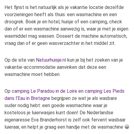
Het fijnst is het natuurlijk als je vakantie locatie dezelfde
voorzieningen heeft als thuis: een wasmachine en een
droogrek. Boek je en hotel, huisje of een camping, check
dan of er een wasmachine aanwezig is, waar je met je eigen
wasmiddel mag wassen. Doseert de machine automatisch,
vraag dan of er geen wasverzachter in het middel zit.
Op de site van
Natuurhuisje.nl
kun je bij het zoeken van je
vakantie-accommodatie aanvinken dat deze een
wasmachine moet hebben.
Op
camping Le Paradou in de Loire
en
camping Les Pieds
dans l’Eau in Bretagne
begrijpen ze wat je als wasbare
ouder nodig hebt: een goede wasmachine waar je
kosteloos je luierwasjes kunt doen! De Nederlandse
eigenaresse Eva Branderhorst is zelf ook fervent wasbaar
luieraar, en helpt je graag een handje met de wasmachine 😀