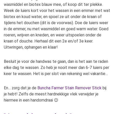
wasmiddel en biotex blauw mee, of koop dit ter plekke.
Week de luiers kort voor het wassen in een emmer met wat
biotex en koud water, en spoel ze uit onder de kraan of
tijdens het douchen (dit is de voorwas). Doe de luiers weer
in de emmer, nu met wasmiddel en goed warm water. Goed
roeren, wrijven en kneden, en weer uitspoelen onder de
kraan of douche. Herhaal dit een 2e en/of 3e keer.
Uitwringen, ophangen en klaar!
Besluit je voor de handwas te gaan, dan is het aan te raden
elke dag te wassen. Zo heb je nooit meer dan 6-7 luiers per
keer te wassen. Het is per slot van rekening wel vakantie…
En… zorg dat je de
Buncha Farmer Stain Remover Stick
bij
je hebt! Zelfs de meest hardnekkige vlek verwijder je
hiermee in een handomdraai 😉