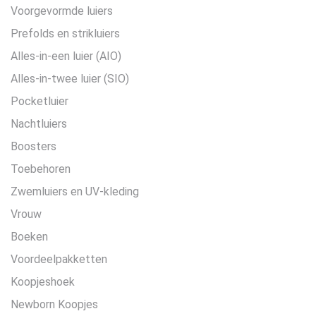
Voorgevormde luiers
Prefolds en strikluiers
Alles-in-een luier (AIO)
Alles-in-twee luier (SIO)
Pocketluier
Nachtluiers
Boosters
Toebehoren
Zwemluiers en UV-kleding
Vrouw
Boeken
Voordeelpakketten
Koopjeshoek
Newborn Koopjes