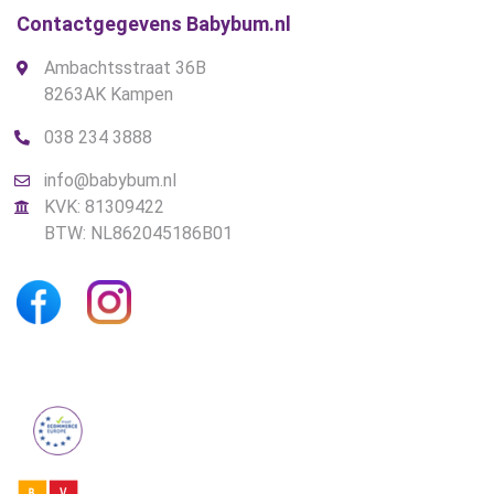
Contactgegevens Babybum.nl
Ambachtsstraat 36B
8263AK Kampen
038 234 3888
info@babybum.nl
KVK: 81309422
BTW: NL862045186B01