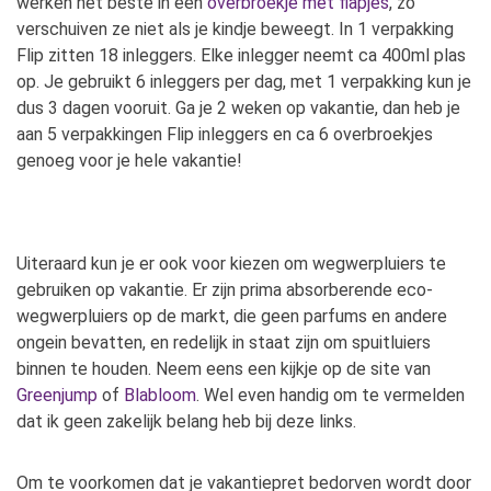
werken het beste in een
overbroekje met flapjes
, zo
verschuiven ze niet als je kindje beweegt. In 1 verpakking
Flip zitten 18 inleggers. Elke inlegger neemt ca 400ml plas
op. Je gebruikt 6 inleggers per dag, met 1 verpakking kun je
dus 3 dagen vooruit. Ga je 2 weken op vakantie, dan heb je
aan 5 verpakkingen Flip inleggers en ca 6 overbroekjes
genoeg voor je hele vakantie!
Uiteraard kun je er ook voor kiezen om wegwerpluiers te
gebruiken op vakantie. Er zijn prima absorberende eco-
wegwerpluiers op de markt, die geen parfums en andere
ongein bevatten, en redelijk in staat zijn om spuitluiers
binnen te houden. Neem eens een kijkje op de site van
Greenjump
of
Blabloom
. Wel even handig om te vermelden
dat ik geen zakelijk belang heb bij deze links.
Om te voorkomen dat je vakantiepret bedorven wordt door