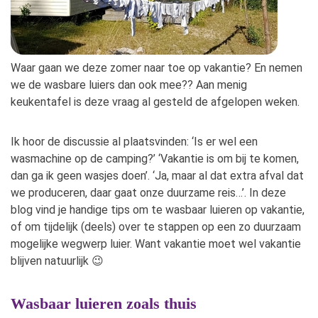
Waar gaan we deze zomer naar toe op vakantie? En nemen
we de wasbare luiers dan ook mee?? Aan menig
keukentafel is deze vraag al gesteld de afgelopen weken.
Ik hoor de discussie al plaatsvinden: ‘Is er wel een
wasmachine op de camping?’ ‘Vakantie is om bij te komen,
dan ga ik geen wasjes doen’. ‘Ja, maar al dat extra afval dat
we produceren, daar gaat onze duurzame reis…’. In deze
blog vind je handige tips om te wasbaar luieren op vakantie,
of om tijdelijk (deels) over te stappen op een zo duurzaam
mogelijke wegwerp luier. Want vakantie moet wel vakantie
blijven natuurlijk 😉
Wasbaar luieren zoals thuis