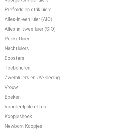
Prefolds en strikluiers
Alles-in-een luier (AIO)
Alles-in-twee luier (SIO)
Pocketluier
Nachtluiers
Boosters
Toebehoren
Zwemluiers en UV-kleding
Vrouw
Boeken
Voordeelpakketten
Koopjeshoek
Newborn Koopjes