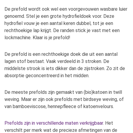
De prefold wordt ook wel een voorgevouwen wasbare luier
genoemd. Stel je een grote hydrofieldoek voor. Deze
hydrofiel vouw je een aantal keren dubbel, tot je een
rechthoekige lap krijgt. De randen stick je vast met een
lockmachine. Klaar is je prefold!
De prefold is een rechthoekige doek die uit een aantal
lagen stof bestaat. Vaak verdeeld in 3 stroken. De
middelste strook is iets dikker dan de zijstroken. Zo zit de
absorptie geconcentreerd in het midden.
De meeste prefolds zijn gemaakt van (bio)katoen in twill
weving. Maar er zijn ook prefolds met birdseye weving, of
van bamboeviscose, hennepfleece of katoenvelours.
Prefolds zijn in verschillende maten verkrijgbaar
. Het
verschilt per merk wat de precieze afmetingen van de