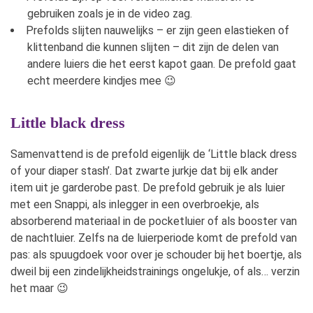
gebruiken zoals je in de video zag.
Prefolds slijten nauwelijks – er zijn geen elastieken of
klittenband die kunnen slijten – dit zijn de delen van
andere luiers die het eerst kapot gaan. De prefold gaat
echt meerdere kindjes mee 😉
Little black dress
Samenvattend is de prefold eigenlijk de ‘Little black dress
of your diaper stash’. Dat zwarte jurkje dat bij elk ander
item uit je garderobe past. De prefold gebruik je als luier
met een Snappi, als inlegger in een overbroekje, als
absorberend materiaal in de pocketluier of als booster van
de nachtluier. Zelfs na de luierperiode komt de prefold van
pas: als spuugdoek voor over je schouder bij het boertje, als
dweil bij een zindelijkheidstrainings ongelukje, of als… verzin
het maar 😉