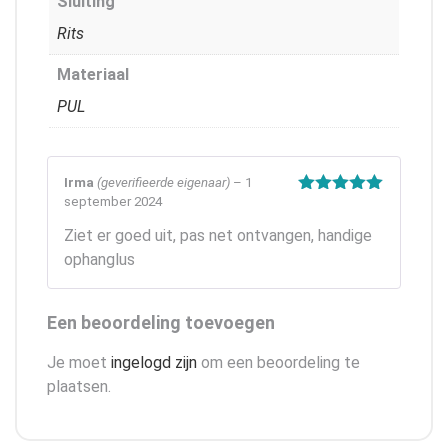
Sluiting
Rits
Materiaal
PUL
Irma
(geverifieerde eigenaar)
–
1
september 2024
Gewaardeerd
5
uit 5
Ziet er goed uit, pas net ontvangen, handige
ophanglus
Een beoordeling toevoegen
Je moet
ingelogd zijn
om een beoordeling te
plaatsen.