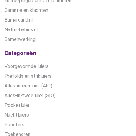
Herroepingsrecht / retourneren
Garantie en klachten
Bumaround.nl
Naturebabies.nl
Samenwerking
Categorieën
Voorgevormde luiers
Prefolds en strikluiers
Alles-in-een luier (AIO)
Alles-in-twee luier (SIO)
Pocketluier
Nachtluiers
Boosters
Toebehoren