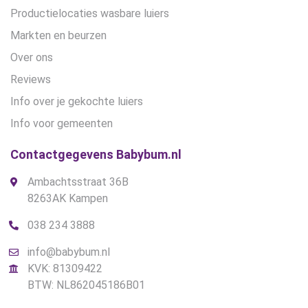
Productielocaties wasbare luiers
Markten en beurzen
Over ons
Reviews
Info over je gekochte luiers
Info voor gemeenten
Contactgegevens Babybum.nl
Ambachtsstraat 36B
8263AK Kampen
038 234 3888
info@babybum.nl
KVK: 81309422
BTW: NL862045186B01