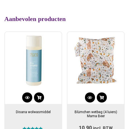
Aanbevolen producten
Disana wolwasmiddel
Blümchen wetbag (4 luiers)
Mama Beer
10,90
incl. BTW