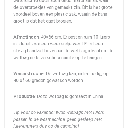
waterdichte doch ademende materiaal als waar
de overbroekjes van gemaakt zijn. Dit is het grote
voordeel boven een plastic zak, waarin de kans
groot is dat het gaat broeien.
Afmetingen
: 40×66 cm. Er passen ruim 10 luiers
in, ideaal voor een weekendje weg! Er zit een
stevig handvat bovenaan de wetbag, ideaal om de
wetbag in de verschoonruimte op te hangen.
Wasinstructie
: De wetbag kan, indien nodig, op
40 of 60 graden gewassen worden.
Productie
: Deze wetbag is gemaakt in China
Tip voor de vakantie: twee wetbags met luiers
passen in de wasmachine, geen gesleep met
luieremmers dus op de camping!