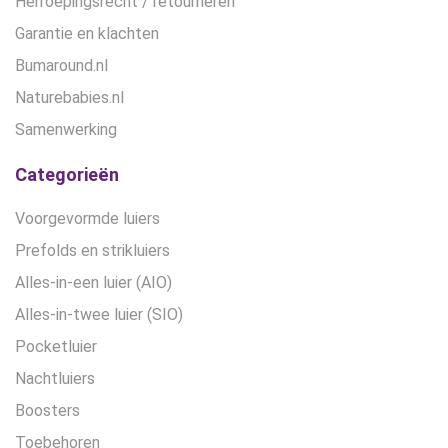
Herroepingsrecht / retourneren
Garantie en klachten
Bumaround.nl
Naturebabies.nl
Samenwerking
Categorieën
Voorgevormde luiers
Prefolds en strikluiers
Alles-in-een luier (AIO)
Alles-in-twee luier (SIO)
Pocketluier
Nachtluiers
Boosters
Toebehoren