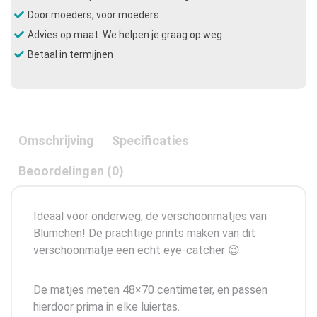
Door moeders, voor moeders
Advies op maat. We helpen je graag op weg
Betaal in termijnen
Omschrijving
Specificaties
Beoordelingen (0)
Ideaal voor onderweg, de verschoonmatjes van
Blumchen! De prachtige prints maken van dit
verschoonmatje een echt eye-catcher 😉
De matjes meten 48×70 centimeter, en passen
hierdoor prima in elke luiertas.