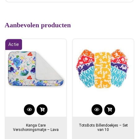
Aanbevolen producten
Actie
Kanga Care
TotsBots Billendoekjes – Set
Verschoningsmatje – Lava
van 10