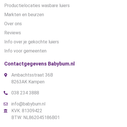
Productielocaties wasbare luiers
Markten en beurzen
Over ons
Reviews
Info over je gekochte luiers
Info voor gemeenten
Contactgegevens Babybum.nl
Ambachtsstraat 36B
8263AK Kampen
038 234 3888
info@babybum.nl
KVK: 81309422
BTW: NL862045186B01