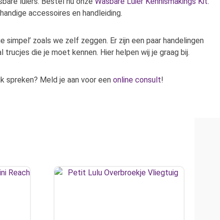
bare luiers. Bestel nu onze
Wasbare Luier Kennismakings Kit
.
handige accessoires en handleiding.
e simpel’ zoals we zelf zeggen. Er zijn een paar handelingen
 trucjes die je moet kennen. Hier helpen wij je graag bij.
lijk spreken? Meld je aan voor een
online consult
!