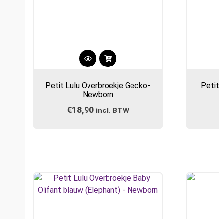
Petit Lulu Overbroekje Gecko-
Petit
Newborn
€
18,90
incl. BTW