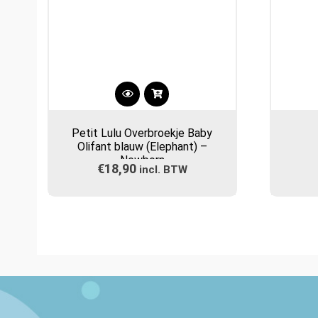
Petit Lulu Overbroekje Baby
Olifant blauw (Elephant) –
Newborn
€
18,90
incl. BTW