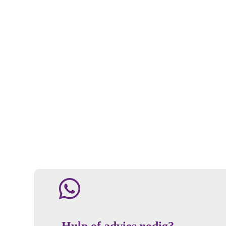
Hulp of advies nodig?