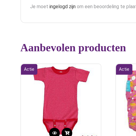
Je moet
ingelogd zijn
om een beoordeling te plaa
Aanbevolen producten
Actie
Actie