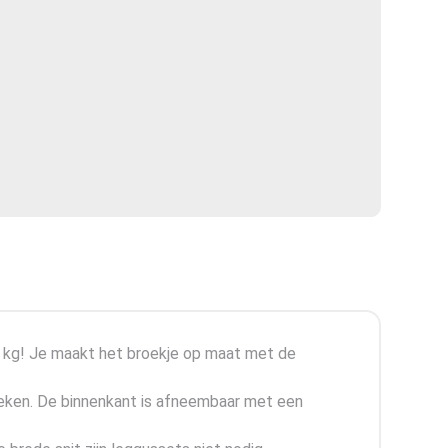
4 kg! Je maakt het broekje op maat met de
steken. De binnenkant is afneembaar met een