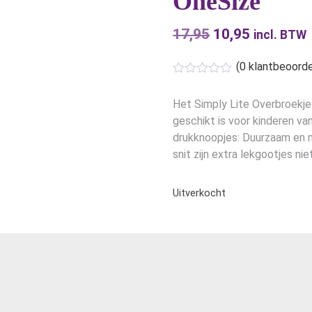
OneSize
17,95
Oorspronkelijk
10,95
Huidige
incl. BTW
prijs
prijs
(
0
klantbeoorde
was:
is:
€17,95.
€10,95.
Het Simply Lite Overbroekje
geschikt is voor kinderen va
drukknoopjes: Duurzaam en mo
snit zijn extra lekgootjes nie
Uitverkocht