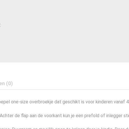
t
en (0)
epel one-size overbroekje dat geschikt is voor kinderen vanaf 
. Achter de flap aan de voorkant kun je een prefold of inlegger 