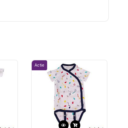
Actie