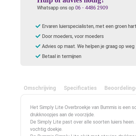
Whatsapp ons op
06 - 4486 2909
Ervaren luierspecialisten, met een groen har
Door moeders, voor moeders
Advies op maat. We helpen je graag op weg
Betaal in termijnen
Omschrijving
Specificaties
Beoordeling
Het Simply Lite Overbroekje van Bummis is een so
drukknoopjes aan de voorzijde.
De Simply Lite past over alle soorten luiers heen
vochtig doekje.