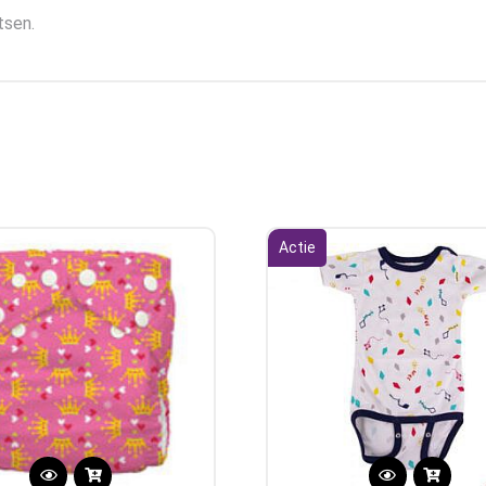
tsen.
Actie